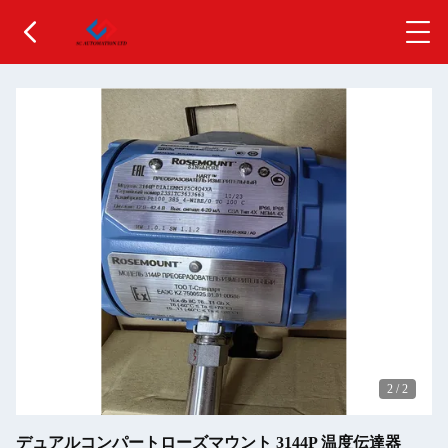
2
/
2
デュアルコンパートローズマウント 3144P 温度伝達器