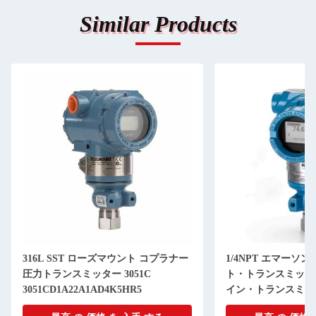
Similar Products
316L SST ローズマウント コプラナー
1/4NPT エマーソ
圧力トランスミッター 3051C
ト・トランスミッター 
3051CD1A22A1AD4K5HR5
イン・トランスミッ
3051TG5A2B21AB4