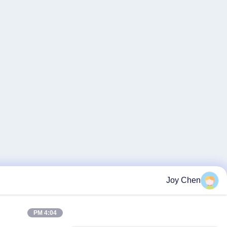
4:04 PM