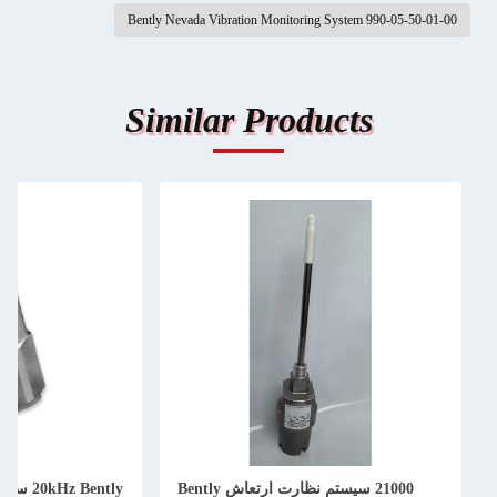
Bently Nevad
Simi
 ارتعاش Bently
20kHz Bently سیستم نظارت لرزش نوادا